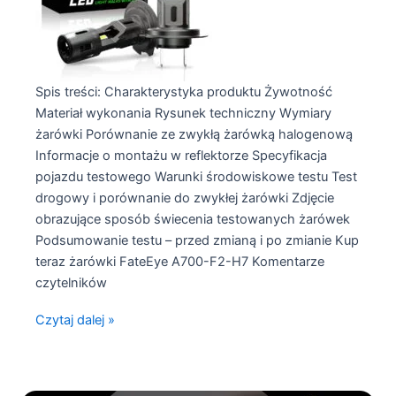
Spis treści: Charakterystyka produktu Żywotność
Materiał wykonania Rysunek techniczny Wymiary
żarówki Porównanie ze zwykłą żarówką halogenową
Informacje o montażu w reflektorze Specyfikacja
pojazdu testowego Warunki środowiskowe testu Test
drogowy i porównanie do zwykłej żarówki Zdjęcie
obrazujące sposób świecenia testowanych żarówek
Podsumowanie testu – przed zmianą i po zmianie Kup
teraz żarówki FateEye A700-F2-H7 Komentarze
czytelników
Test
Czytaj dalej »
żarówek
LED
H7