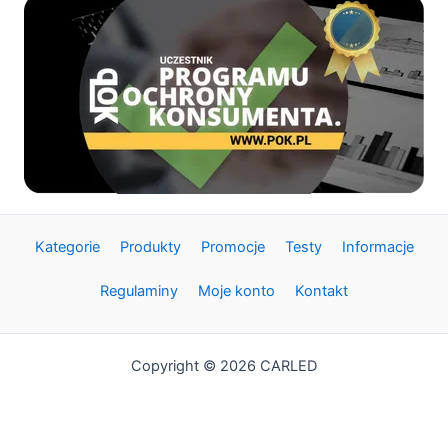
FateEye
A700-
F2
Kategorie
Produkty
Promocje
Testy
Informacje
Regulaminy
Moje konto
Kontakt
Copyright © 2026 CARLED