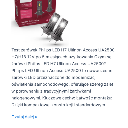
Test żarówek Philips LED H7 Ultinon Access UA2500
H7/H18 12V po 5 miesiącach użytkowania Czym są
żarówki Philips LED H7 Ultinon Access UA2500?
Philips LED Ultinon Access UA2500 to nowoczesne
żarówki LED przeznaczone do modernizacji
oświetlenia samochodowego, oferujące szereg zalet
w porównaniu z tradycyjnymi żarówkami
halogenowymi. Kluczowe cechy: Łatwość montażu:
Dzięki kompaktowej konstrukcji i standardowym
Test
Czytaj dalej »
żarówek