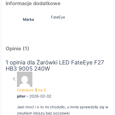
Informacje dodatkowe
FateEye
Marka
Opinie (1)
1 opinia dla
Żarówki LED FateEye F27
HB3 9005 240W
Oceniono
5
na 5
piter
–
2026-02-02
Jest moc! i o to mi chodziło, u mnie sprawdziły się w
zwykłym kloszu bez soczewki