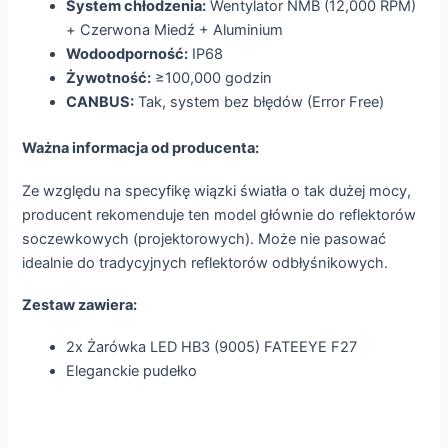
System chłodzenia:
Wentylator NMB (12,000 RPM)
+ Czerwona Miedź + Aluminium
Wodoodporność:
IP68
Żywotność:
≥100,000 godzin
CANBUS:
Tak, system bez błędów (Error Free)
Ważna informacja od producenta:
Ze względu na specyfikę wiązki światła o tak dużej mocy,
producent rekomenduje ten model głównie do reflektorów
soczewkowych (projektorowych). Może nie pasować
idealnie do tradycyjnych reflektorów odbłyśnikowych.
Zestaw zawiera:
2x Żarówka LED HB3 (9005) FATEEYE F27
Eleganckie pudełko