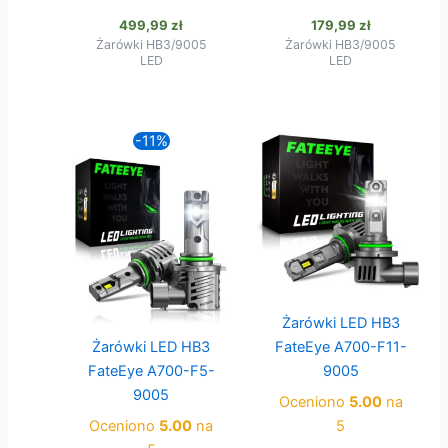
499,99
zł
179,99
zł
Żarówki HB3/9005
Żarówki HB3/9005
LED
LED
-11%
Żarówki LED HB3
Żarówki LED HB3
FateEye A700-F11-
FateEye A700-F5-
9005
9005
Oceniono
5.00
na
Oceniono
5.00
na
5