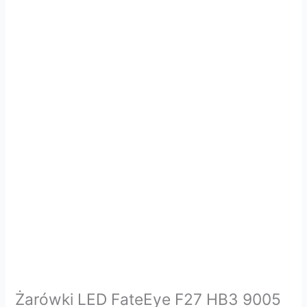
Żarówki LED FateEye F27 HB3 9005